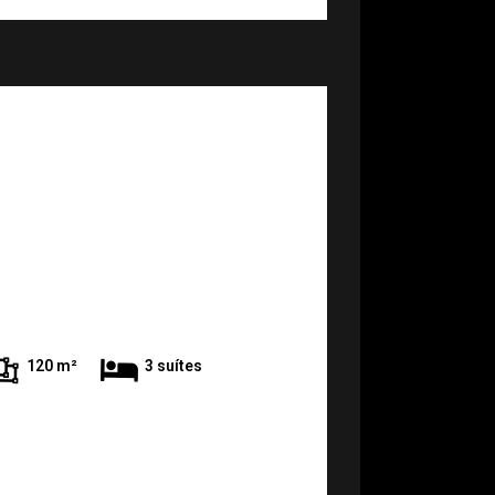
120 m²
3 suítes