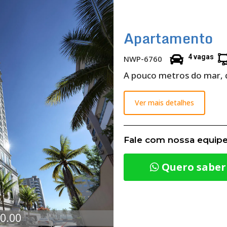
Apartamento
4 vagas
NWP-6760
A pouco metros do mar, 
Ver mais detalhes
Fale com nossa equipe
Quero saber
00.00