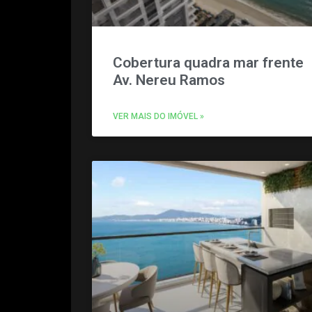
Cobertura quadra mar frente
Av. Nereu Ramos
VER MAIS DO IMÓVEL »