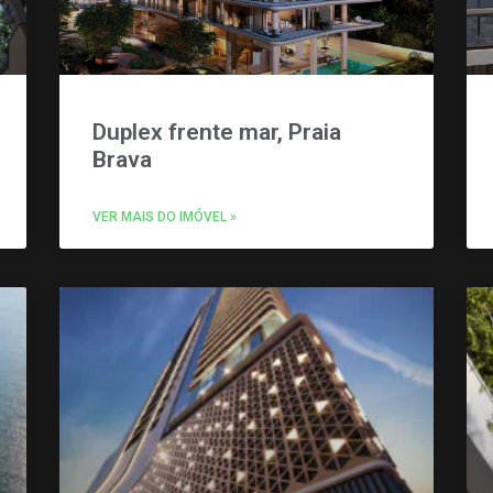
Duplex frente mar, Praia
Brava
VER MAIS DO IMÓVEL »