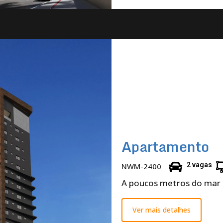
Apartamento
2 vagas
NWM-2400
A poucos metros do mar
Ver mais detalhes