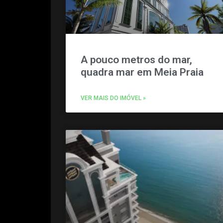
A pouco metros do mar,
quadra mar em Meia Praia
VER MAIS DO IMÓVEL »