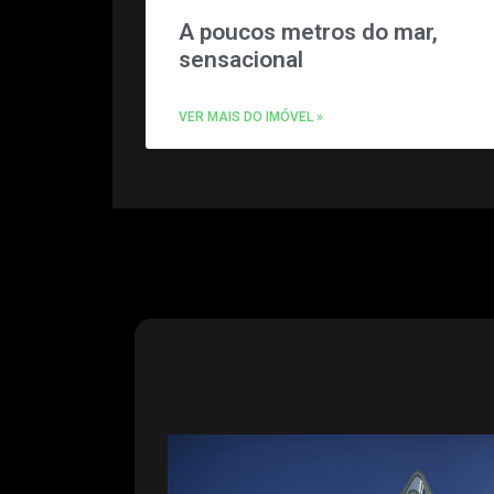
A poucos metros do mar,
sensacional
VER MAIS DO IMÓVEL »