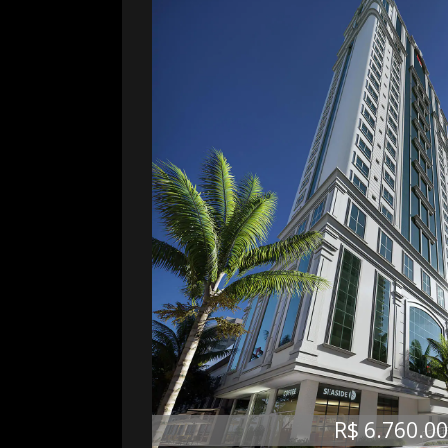
R$ 6.760.0