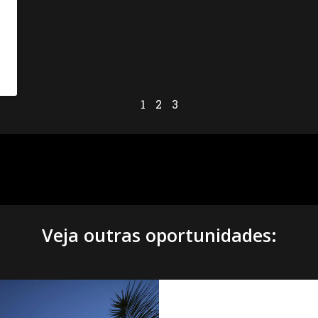
1
2
3
Veja outras oportunidades: