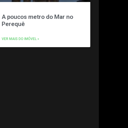
A poucos metro do Mar no
Perequê
VER MAIS DO IMÓVEL »