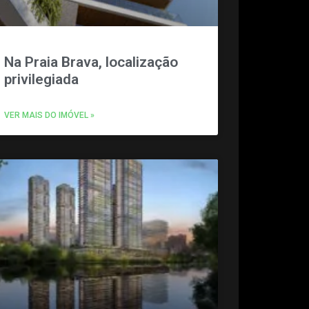
Na Praia Brava, localização
privilegiada
VER MAIS DO IMÓVEL »