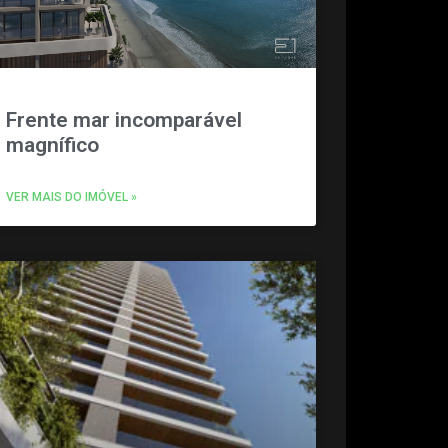
Frente mar incomparável
magnífico
VER MAIS DO IMÓVEL »