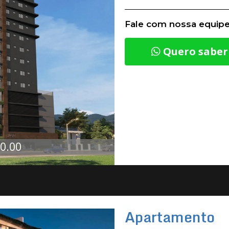
Fale com nossa equipe
Quero saber
00.00
Apartamento