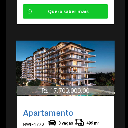
Quero saber mais
R$ 17.700.000.00
Apartamento
3 vagas
499 m²
NWF-1770