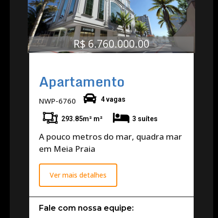
R$ 6.760.000.00
Apartamento
4 vagas
NWP-6760
293.85m² m²
3 suítes
A pouco metros do mar, quadra mar
em Meia Praia
Ver mais detalhes
Fale com nossa equipe: