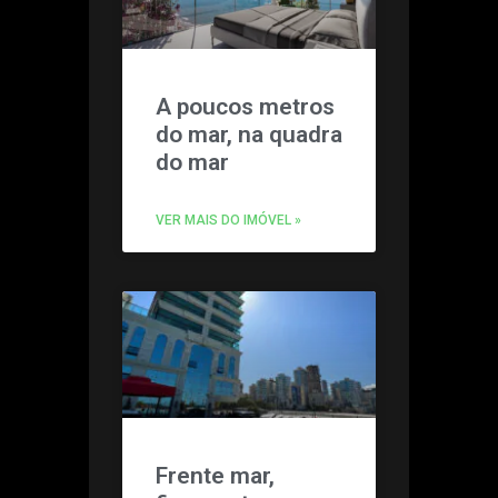
A poucos metros
do mar, na quadra
do mar
VER MAIS DO IMÓVEL »
Frente mar,