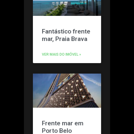
Fantástico frente
mar, Praia Brava
VER MAIS DO IMÓVEL »
Frente mar em
Porto Belo