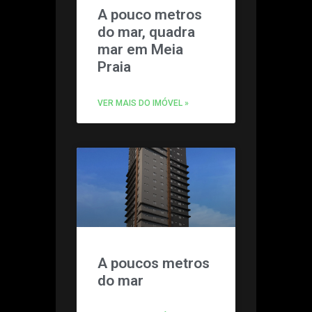
A pouco metros
do mar, quadra
mar em Meia
Praia
VER MAIS DO IMÓVEL »
A poucos metros
do mar