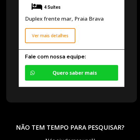
4 Suítes
Duplex frente mar, Praia Brava
Ver mais detalhes
Fale com nossa equipe:
Quero saber mais
NÃO TEM TEMPO PARA PESQUISAR?