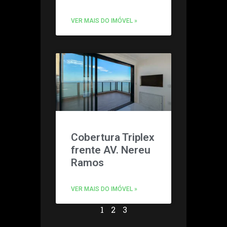
VER MAIS DO IMÓVEL »
Cobertura Triplex
frente AV. Nereu
Ramos
VER MAIS DO IMÓVEL »
1
2
3