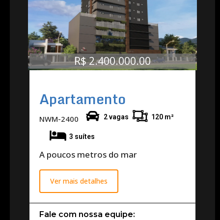
R$ 2.400.000.00
Apartamento
2 vagas
120 m²
NWM-2400
3 suítes
A poucos metros do mar
Ver mais detalhes
Fale com nossa equipe: