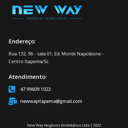
Endereço:
Rua 132, 96 - sala 01, Ed. Monte Napoleone -
Centro Itapema/Sc
Atendimento:
47 99609 1023
newwayitapema@gmail.com
New Way Negócios Imobiliários Ltda | 2022