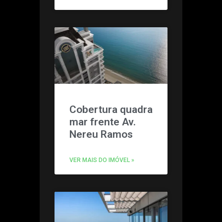
Cobertura quadra
mar frente Av.
Nereu Ramos
VER MAIS DO IMÓVEL »