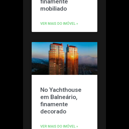
finamente
mobiliado
VER MAIS DO IMÓVEL »
No Yachthouse
em Balneário,
finamente
decorado
VER MAIS DO IMÓVEL »