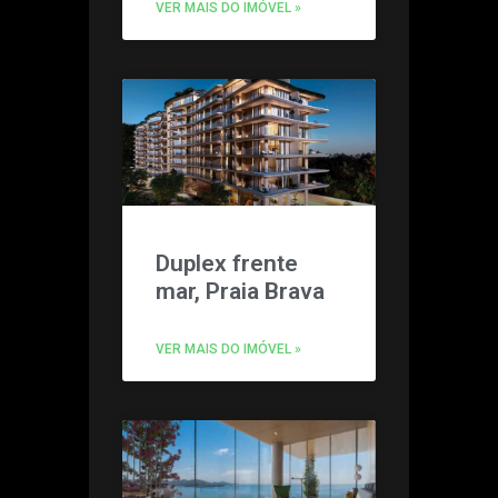
VER MAIS DO IMÓVEL »
Duplex frente
mar, Praia Brava
VER MAIS DO IMÓVEL »