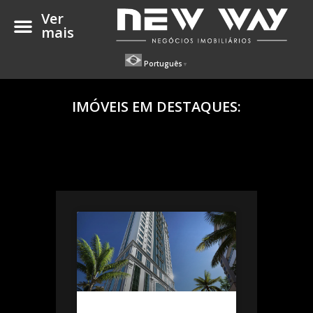
Ver
mais
Português
▼
IMÓVEIS EM DESTAQUES: