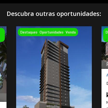
Descubra outras oportunidades:
Destaques
Oportunidades
Venda
D
,
,
,