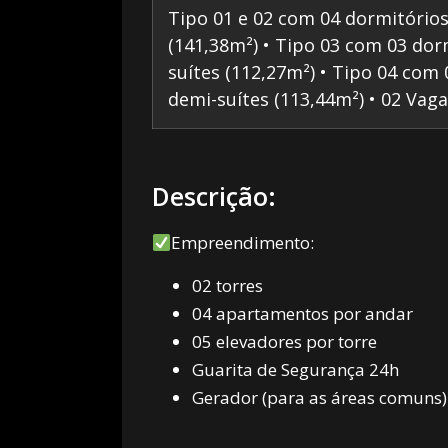
Tipo 01 e 02 com 04 dormitórios
(141,38m²) • Tipo 03 com 03 dorm
suítes (112,27m²) • Tipo 04 com 
demi-suítes (113,44m²) • 02 Vag
Descrição:
Empreendimento:
02 torres
04 apartamentos por andar
05 elevadores por torre
Guarita de Segurança 24h
Gerador (para as áreas comuns)