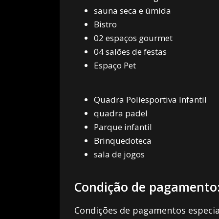
sauna seca e úmida
Bistro
02 espaços gourmet
04 salões de festas
Espaço Pet
Quadra Poliesportiva Infantil
quadra padel
Parque infantil
Brinquedoteca
sala de jogos
Condição de pagamento
Condições de pagamentos especiai