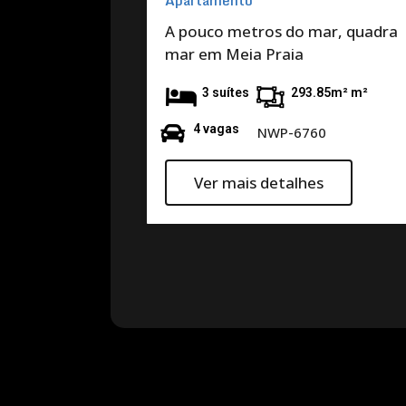
Apartamento
A pouco metros do mar, quadra
mar em Meia Praia
3 suítes
293.85m² m²
4 vagas
NWP-6760
Ver mais detalhes