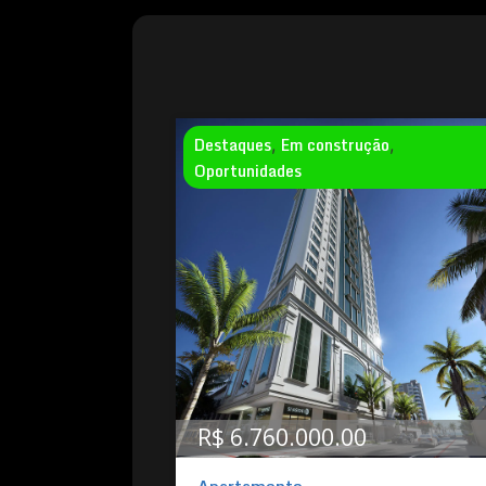
Destaques
Em construção
,
,
Oportunidades
R$ 6.760.000.00