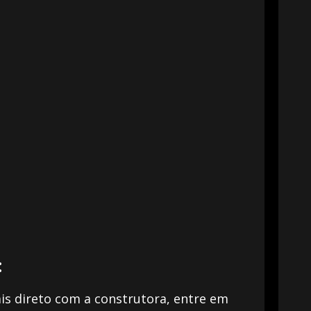
:
s direto com a construtora, entre em