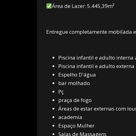
Área de Lazer: 5.445,39m²
Entregue completamente mobilada e
Piscina infantil e adulto intern
Piscina infantil e adulto externa
Espelho D'água
bar molhado
Pç
praça de fogo
Áreas de estar externas com lo
academia
Espaço Mulher
Salas de Massagens