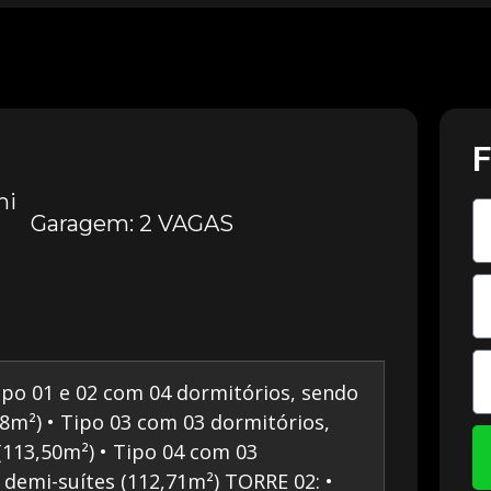
F
mi
Garagem: 2 VAGAS
po 01 e 02 com 04 dormitórios, sendo
38m²) • Tipo 03 com 03 dormitórios,
(113,50m²) • Tipo 04 com 03
 demi-suítes (112,71m²) TORRE 02: •