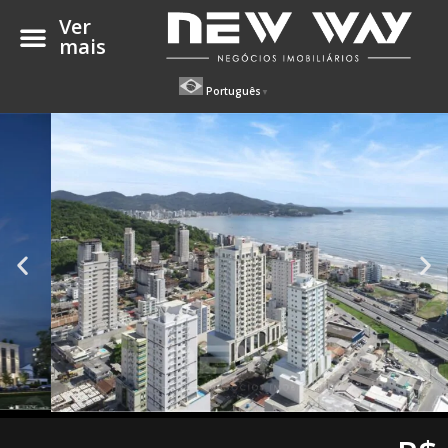
Ver
mais
Português
▼