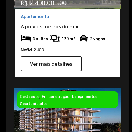
R$ 2.400.000.00
Apartamento
A poucos metros do mar
3 suítes
120 m²
2 vagas
NWM-2400
Ver mais detalhes
Destaques
,
Em construção
,
Lançamentos
,
Oportunidades