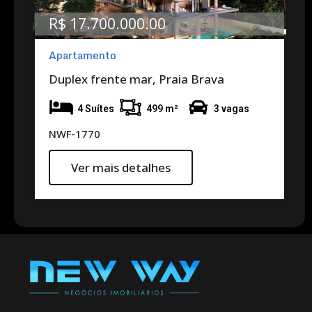
R$ 17.700.000.00
Apartamento
Duplex frente mar, Praia Brava
4 Suítes
499 m²
3 vagas
NWF-1770
Ver mais detalhes