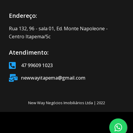
Endereço:
Rua 132, 96 - sala 01, Ed. Monte Napoleone -
Centro Itapema/Sc
Atendimento:
47 99609 1023
newwayitapema@gmail.com
New Way Negócios Imobiliários Ltda | 2022