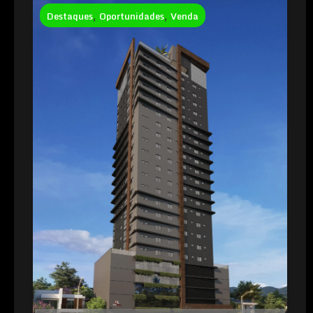
Destaques
,
Oportunidades
,
Venda