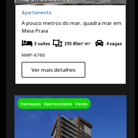
Apartamento
A pouco metros do mar, quadra mar em
Meia Praia
3 suítes
293.85m² m²
4 vagas
NWP-6760
Ver mais detalhes
Destaques
,
Oportunidades
,
Venda