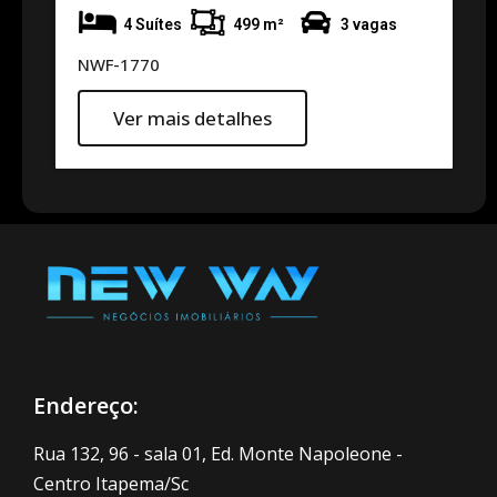
4 Suítes
499 m²
3 vagas
NWF-1770
Ver mais detalhes
Endereço:
Rua 132, 96 - sala 01, Ed. Monte Napoleone -
Centro Itapema/Sc