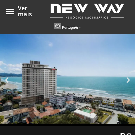
Ver
mais
Português
▼