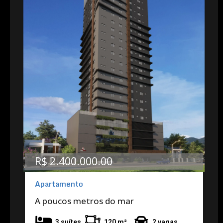
R$ 2.400.000.00
Apartamento
A poucos metros do mar
3 suítes
120 m²
2 vagas