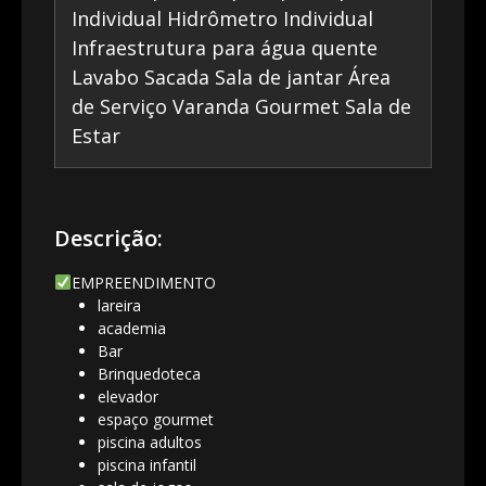
Individual Hidrômetro Individual
Infraestrutura para água quente
Lavabo Sacada Sala de jantar Área
de Serviço Varanda Gourmet Sala de
Estar
Descrição:
EMPREENDIMENTO
lareira
academia
Bar
Brinquedoteca
elevador
espaço gourmet
piscina adultos
piscina infantil