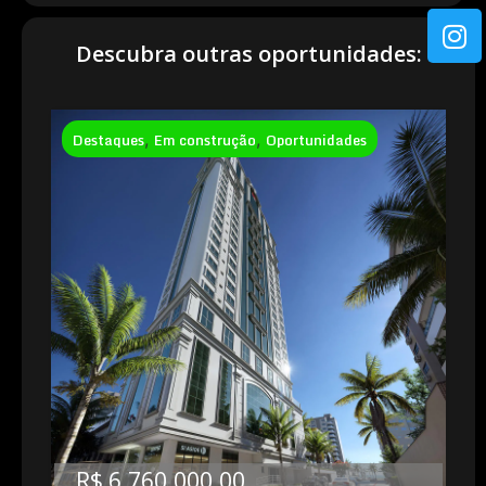
Descubra outras oportunidades:
Destaques
,
Em construção
,
Oportunidades
R$ 6.760.000.00