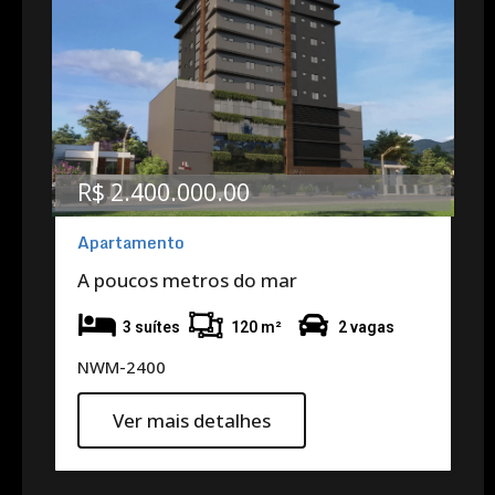
R$ 2.400.000.00
Apartamento
A poucos metros do mar
3 suítes
120 m²
2 vagas
NWM-2400
Ver mais detalhes