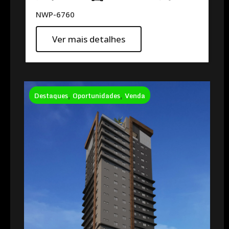
NWP-6760
Ver mais detalhes
Destaques
,
Oportunidades
,
Venda