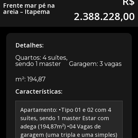
R$
Frente mar pé na
areia – Itapema
2.388.228,00
Detalhes:
Quartos: 4 suítes,
sendo 1 master
Garagem: 3 vagas
m²: 194,87
Características:
Apartamento: •Tipo 01 e 02 com 4
suítes, sendo 1 master Estar com
adega (194,87m²) •04 Vagas de
garagem (uma tripla e uma simples)