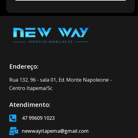
Endereço:
Rua 132, 96 - sala 01, Ed. Monte Napoleone -
Centro Itapema/Sc
Atendimento:
47 99609 1023
newwayitapema@gmail.com