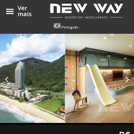
Ver
mais
Português
▼