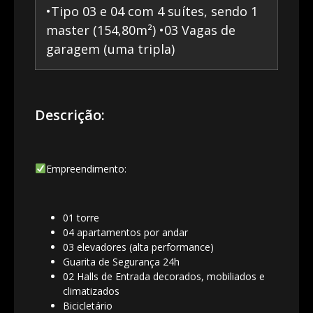
•Tipo 03 e 04 com 4 suítes, sendo 1
master (154,80m²) •03 Vagas de
garagem (uma tripla)
Descrição:
Empreendimento:
01 torre
04 apartamentos por andar
03 elevadores (alta performance)
Guarita de Segurança 24h
02 Halls de Entrada decorados, mobiliados e
climatizados
Bicicletário